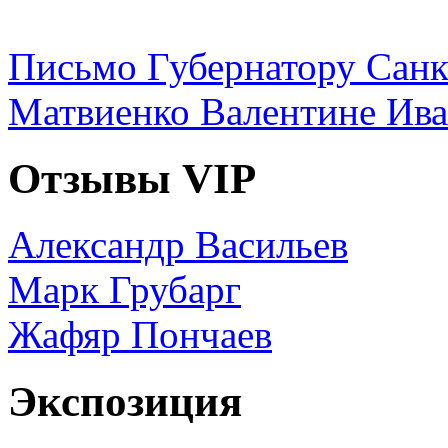
Письмо Губернатору Санк
Матвиенко Валентине Ив
Отзывы VIP
Александр Васильев
Марк Грубарг
Жафяр Пончаев
Экспозиция